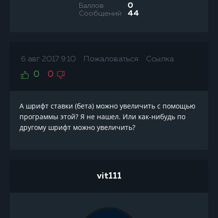
Баллов
0
Сообщений
44
6 авг 2017 9:10
Пожаловаться
Ссылка
0
0
А шрифт ставки (бета) можно увеличить с помощью
программы этой? Я не нашел. Или как-нибудь по
другому шрифт можно увеличить?
vit111