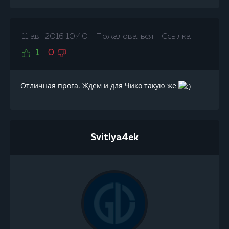
11 авг 2016 10:40
Пожаловаться
Ссылка
1
0
Отличная прога. Ждем и для Чико такую же
Svitlya4ek