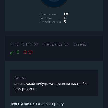
Симпатии
10
Баллов
0
Сообщений
5
2 авг 2017 15:34
Пожаловаться
Ссылка
0
0
Цитата
а есть какой нибудь материал по настройке
программы?
Первый пост, ссылка на справку