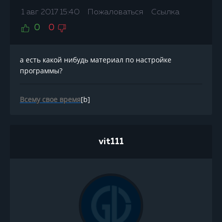
1 авг 2017 15:40
Пожаловаться
Ссылка
0
0
а есть какой нибудь материал по настройке
программы?
Всему свое время
[b]
vit111