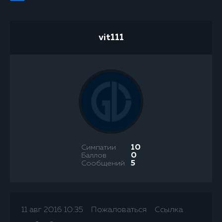
vit111
Симпатии
10
Баллов
0
Сообщений
5
11 авг 2016 10:35
Пожаловаться
Ссылка