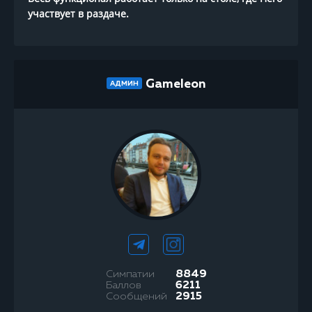
участвует в раздаче.
Gameleon
АДМИН
Симпатии
8849
Баллов
6211
Сообщений
2915