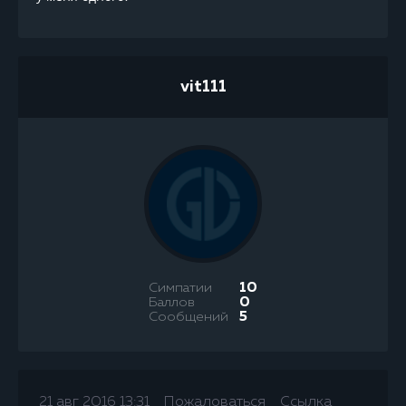
vit111
Симпатии
10
Баллов
0
Сообщений
5
21 авг 2016 13:31
Пожаловаться
Ссылка