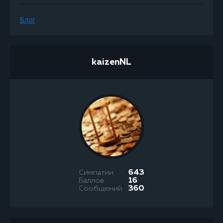
Блог
kaizenNL
Симпатии
643
Баллов
16
Сообщений
360