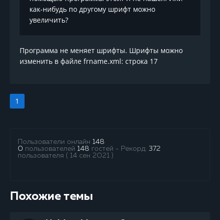
как-нибудь по другому шрифт можно
увеличить?
Программа не меняет шрифты. Шрифты можно
изменить в файле frname.xml: строка
17
1
Пользователи онлайн
148
0
пользователей
148
гостей - Рекорд:
372
пользователя ( 14 сен 2021 )
Похожие темы