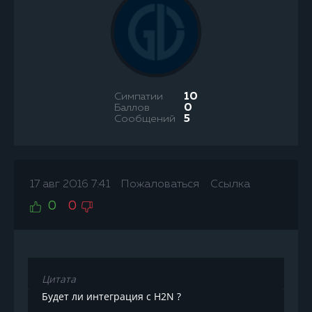
Симпатии
10
Баллов
0
Сообщений
5
17 авг 2016 7:41
Пожаловаться
Ссылка
0
0
Цитата
Будет ли интеграция с H2N ?