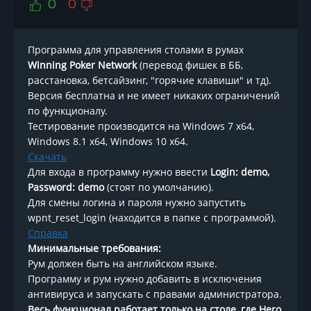
0
0
Программа для управления столами в румах
Winning Poker Network
(перевод фишек в ББ,
расстановка, бетсайзинг, "горячие клавиши" и тд).
Версия бесплатна и не имеет никаких ограничений
по функционалу.
Тестирование производится на Windows 7 x64,
Windows 8.1 x64, Windows 10 x64.
Скачать
Для входа в программу нужно ввести
Login: demo,
Password: demo
(стоят по умолчанию).
Для смены логина и пароля нужно запустить
wpnt_reset_login (находится в папке с программой).
Справка
Минимальные требования:
Рум должен быть на английском языке.
Программу и рум нужно добавить в исключения
антивируса и запускать с правами администратора.
Весь функционал работает только на столе, где Hero