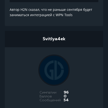
Автор H2N сказал, что не раньше сентября будет
заниматься интеграцией с WPN Tools
Svitlya4ek
Симпатии
96
Баллов
0
Сообщений
54