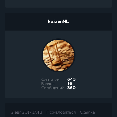
kaizenNL
Симпатии
643
Баллов
16
Сообщений
360
2 авг 2017 17:48
Пожаловаться
Ссылка