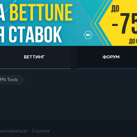
БЕТТИНГ
ФОРУМ
PN Tools
жаловаться
Ссылка