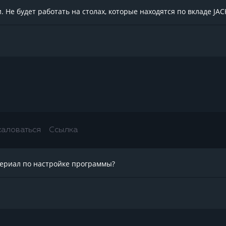
. Не будет работать на столах, которые находятся по вкладе JAC
аловаться
Ссылка
териал по настройке программы?