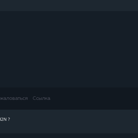
жаловаться
Ссылка
H2N ?