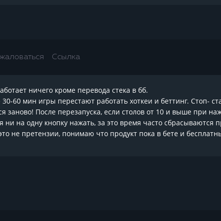
жаловаться
Ссылка
работает ничего кроме перевода стека в бб.
 30-60 мин игры перестают работать хоткеи и беттинг. Стоп- с
я заново! После перезапуска, если столов от 10 и выше при н
я ни на одну кнопку нажать, за это время часто сбрасываются 
то не претензии, понимаю что продукт пока в бете и бесплатны