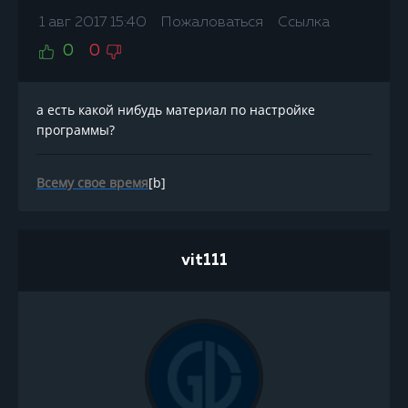
1 авг 2017 15:40
Пожаловаться
Ссылка
0
0
а есть какой нибудь материал по настройке
программы?
Всему свое время
[b]
vit111