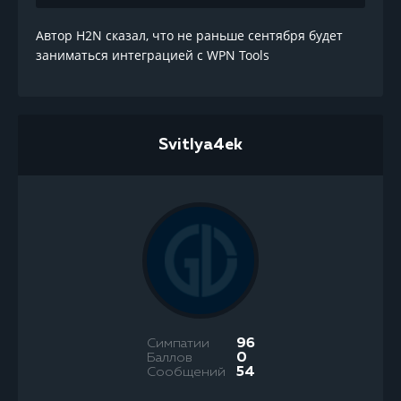
Автор H2N сказал, что не раньше сентября будет
заниматься интеграцией с WPN Tools
Svitlya4ek
Симпатии
96
Баллов
0
Сообщений
54