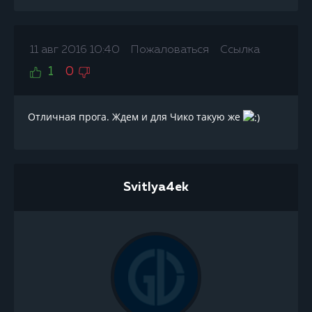
11 авг 2016 10:40
Пожаловаться
Ссылка
1
0
Отличная прога. Ждем и для Чико такую же
Svitlya4ek