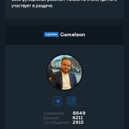
участвует в раздаче.
Gameleon
АДМИН
Симпатии
8849
Баллов
6211
Сообщений
2915