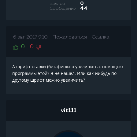
Баллов
0
Сообщений
44
6 авг 2017 9:10
Пожаловаться
Ссылка
0
0
А шрифт ставки (бета) можно увеличить с помощью
программы этой? Я не нашел. Или как-нибудь по
другому шрифт можно увеличить?
vit111