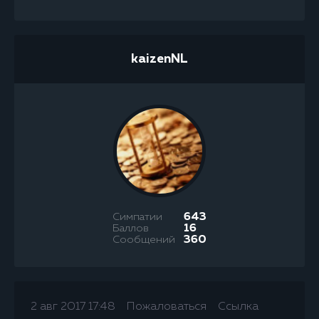
kaizenNL
Симпатии
643
Баллов
16
Сообщений
360
2 авг 2017 17:48
Пожаловаться
Ссылка