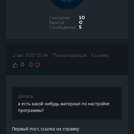
Симпатии
10
Баллов
0
Сообщений
5
2 авг 2017 15:34
Пожаловаться
Ссылка
0
0
Цитата
а есть какой нибудь материал по настройке
программы?
Первый пост, ссылка на справку