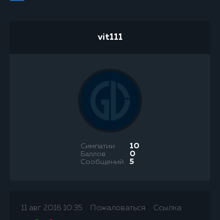
vit111
Симпатии
10
Баллов
0
Сообщений
5
11 авг 2016 10:35
Пожаловаться
Ссылка