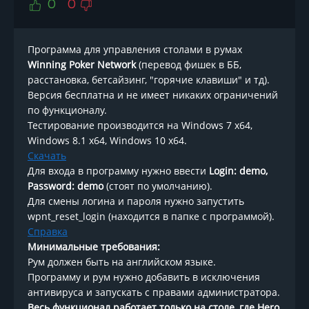
0
0
Программа для управления столами в румах
Winning Poker Network
(перевод фишек в ББ,
расстановка, бетсайзинг, "горячие клавиши" и тд).
Версия бесплатна и не имеет никаких ограничений
по функционалу.
Тестирование производится на Windows 7 x64,
Windows 8.1 x64, Windows 10 x64.
Скачать
Для входа в программу нужно ввести
Login: demo,
Password: demo
(стоят по умолчанию).
Для смены логина и пароля нужно запустить
wpnt_reset_login (находится в папке с программой).
Справка
Минимальные требования:
Рум должен быть на английском языке.
Программу и рум нужно добавить в исключения
антивируса и запускать с правами администратора.
Весь функционал работает только на столе, где Hero