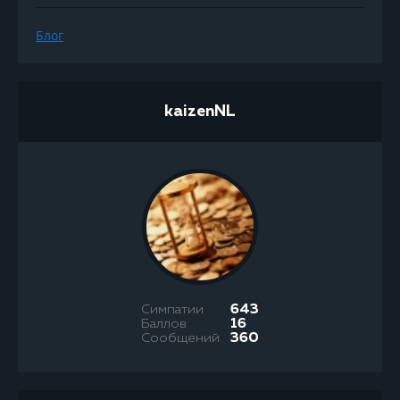
Блог
kaizenNL
Симпатии
643
Баллов
16
Сообщений
360