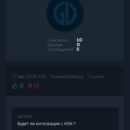
Симпатии
10
Баллов
0
Сообщений
5
17 авг 2016 7:41
Пожаловаться
Ссылка
0
0
Цитата
Будет ли интеграция с H2N ?