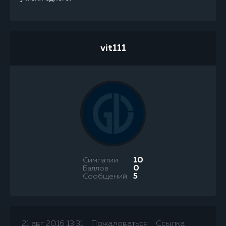
vit111
Симпатии
10
Баллов
0
Сообщений
5
21 авг 2016 13:31
Пожаловаться
Ссылка