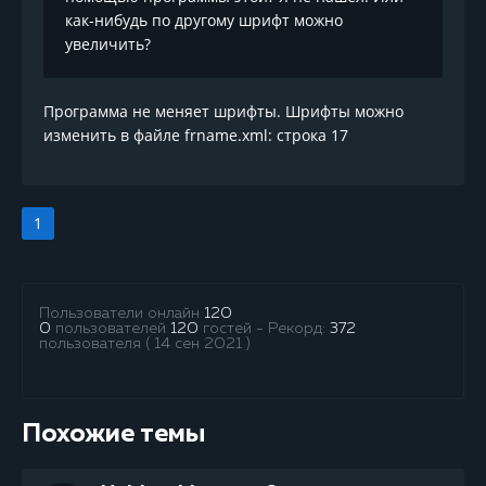
как-нибудь по другому шрифт можно
увеличить?
Программа не меняет шрифты. Шрифты можно
изменить в файле frname.xml: строка
17
1
Пользователи онлайн
120
0
пользователей
120
гостей - Рекорд:
372
пользователя ( 14 сен 2021 )
Похожие темы